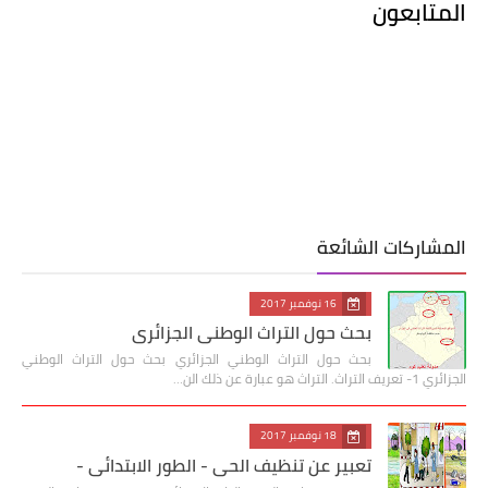
المتابعون
المشاركات الشائعة
16 نوفمبر 2017
بحث حول التراث الوطني الجزائري
بحث حول التراث الوطني الجزائري بحث حول التراث الوطني
الجزائري 1- تعريف التراث. التراث هو عبارة عن ذلك الن…
18 نوفمبر 2017
تعبير عن تنظيف الحي - الطور الابتدائي -