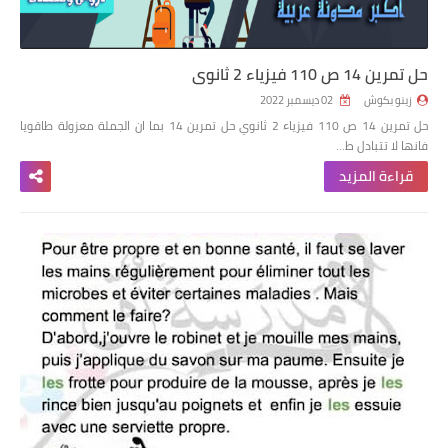
حل تمرين 14 ص 110 فيزياء 2 ثانوي
زينو بكوش
02 ديسمبر 2022
حل تمرين 14 ص 110 فيزياء 2 ثانوي حل تمرين 14 بما ان الجملة معزولة طاقويا
فانها لا تتبادل ط…
قراءة المزيد