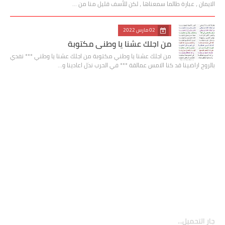
الايمان ، عبارة طالما سمعناها ، لكن للأسف قليل منا من …
02 مارس 2022
من اجلك عشنا يا وطني مكتوبة
من اجلك عشنا يا وطني مكتوبة من اجلك عشنا يا وطني *** نفدي
بالروح اراضينا قد كنا الامس عمالقة *** في الحرب نذل اعادينا و…
جارٍ التحميل...