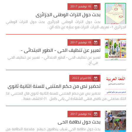
16 نوفمبر 2017
بحث حول التراث الوطني الجزائري
بحث حول التراث الوطني الجزائري بحث حول التراث الوطني
الجزائري 1- تعريف التراث. التراث هو عبارة عن ذلك الن…
18 نوفمبر 2017
تعبير عن تنظيف الحي - الطور الابتدائي -
تعبير عن تنظيف الحي - الطور الابتدائي - تعبير عن تنظيف الحي
في أح…
09 فبراير 2022
تحضير نص من حكم المتنبي للسنة الثانية ثانوي
تحضير نص من حكم المتنبي للسنة الثانية ثانوي قال المتنبي: اذا
اتتك مذمتي من ناقص فهي الشهادة لي باني كامل . 1)-اكتشف معط…
14 نوفمبر 2017
بحث حول نظافة الحي
بحث حول نظافة الحي شباب ينظفون حيهم مقدمة النظافة من