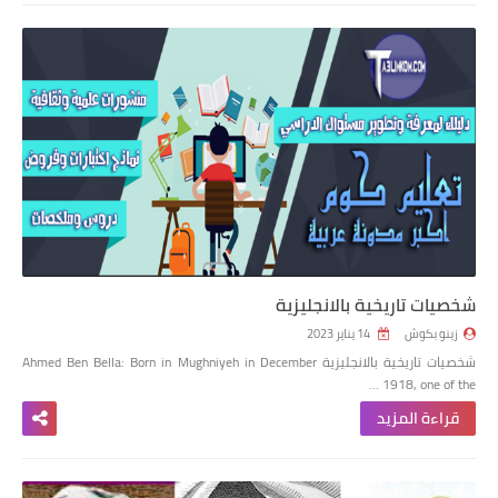
شخصيات تاريخية بالانجليزية
زينو بكوش
14 يناير 2023
شخصيات تاريخية بالانجليزية Ahmed Ben Bella: Born in Mughniyeh in December
1918, one of the …
قراءة المزيد